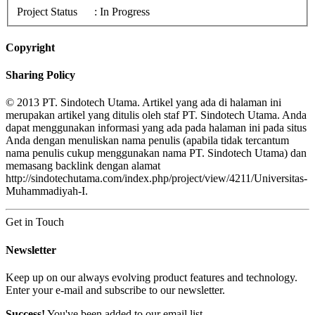
Project Status
: In Progress
Copyright
Sharing Policy
© 2013 PT. Sindotech Utama. Artikel yang ada di halaman ini
merupakan artikel yang ditulis oleh staf PT. Sindotech Utama. Anda
dapat menggunakan informasi yang ada pada halaman ini pada situs
Anda dengan menuliskan nama penulis (apabila tidak tercantum
nama penulis cukup menggunakan nama PT. Sindotech Utama) dan
memasang backlink dengan alamat
http://sindotechutama.com/index.php/project/view/4211/Universitas-
Muhammadiyah-I.
Get in Touch
Newsletter
Keep up on our always evolving product features and technology.
Enter your e-mail and subscribe to our newsletter.
Success!
You've been added to our email list.