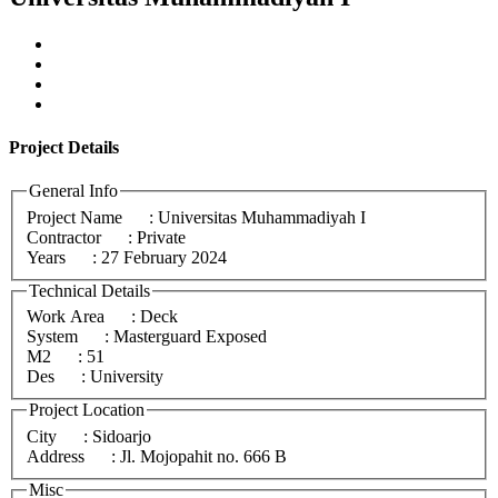
Project
Details
General Info
Project Name
: Universitas Muhammadiyah I
Contractor
: Private
Years
: 27 February 2024
Technical Details
Work Area
: Deck
System
: Masterguard Exposed
M2
: 51
Des
: University
Project Location
City
: Sidoarjo
Address
: Jl. Mojopahit no. 666 B
Misc