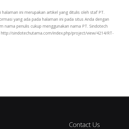
 halaman ini merupakan artikel yang ditulis oleh staf PT.
rmasi yang ada pada halaman ini pada situs Anda dengan
ntum nama penulis cukup menggunakan nama PT. Sindotech
ttp://sindotechutama.com/index.php/project/view/4214/RT-
Contact Us