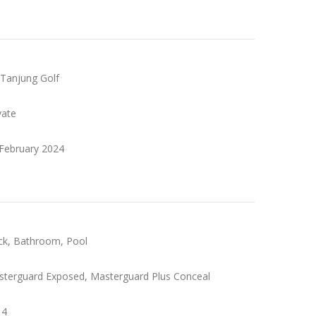
 Tanjung Golf
vate
 February 2024
ck, Bathroom, Pool
sterguard Exposed, Masterguard Plus Conceal
14