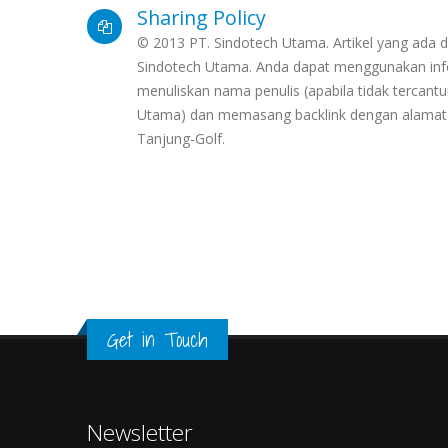
Sharing Policy
© 2013 PT. Sindotech Utama. Artikel yang ada di
Sindotech Utama. Anda dapat menggunakan info
menuliskan nama penulis (apabila tidak terca
Utama) dan memasang backlink dengan alamat h
Tanjung-Golf.
Get in Touch
Newsletter