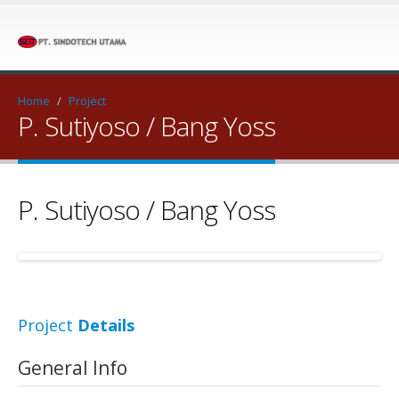
Home
/
Project
P. Sutiyoso / Bang Yoss
P. Sutiyoso / Bang Yoss
Project
Details
General Info