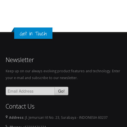
Get in Touch
Newsletter
Keep up on our always evolving product features and technology. Enter
your e-mail and subscribe to our newsletter.
Go!
Contact Us
Address:
Jl. Jemursari VI No. 23, Surabaya - INDONESIA 60237