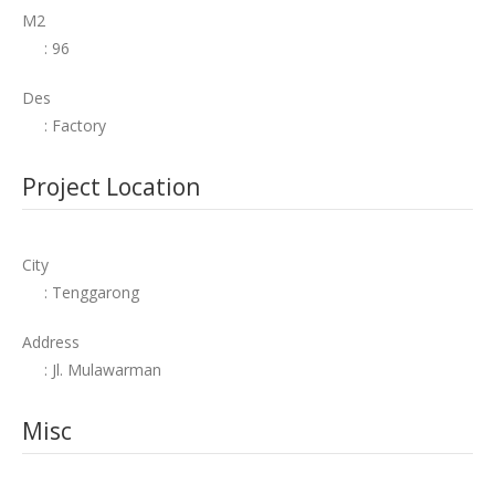
M2
: 96
Des
: Factory
Project Location
City
: Tenggarong
Address
: Jl. Mulawarman
Misc