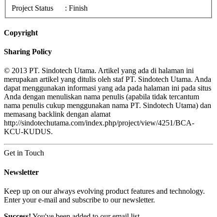
Project Status
: Finish
Copyright
Sharing Policy
© 2013 PT. Sindotech Utama. Artikel yang ada di halaman ini
merupakan artikel yang ditulis oleh staf PT. Sindotech Utama. Anda
dapat menggunakan informasi yang ada pada halaman ini pada situs
Anda dengan menuliskan nama penulis (apabila tidak tercantum
nama penulis cukup menggunakan nama PT. Sindotech Utama) dan
memasang backlink dengan alamat
http://sindotechutama.com/index.php/project/view/4251/BCA-
KCU-KUDUS.
Get in Touch
Newsletter
Keep up on our always evolving product features and technology.
Enter your e-mail and subscribe to our newsletter.
Success!
You've been added to our email list.