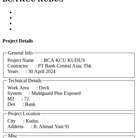
Project
Details
General Info
Project Name
: BCA KCU KUDUS
Contractor
: PT Bank Central Asia, Tbk
Years
: 30 April 2024
Technical Details
Work Area
: Deck
System
: Multiguard Plus Exposed
M2
: 72
Des
: Bank
Project Location
City
: Kudus
Address
: Jl. Ahmad Yani 91
Misc