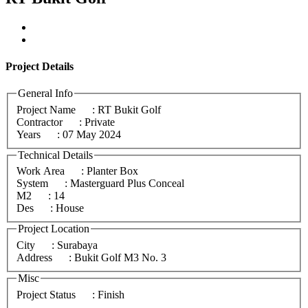
Project
Details
General Info
Project Name
: RT Bukit Golf
Contractor
: Private
Years
: 07 May 2024
Technical Details
Work Area
: Planter Box
System
: Masterguard Plus Conceal
M2
: 14
Des
: House
Project Location
City
: Surabaya
Address
: Bukit Golf M3 No. 3
Misc
Project Status
: Finish