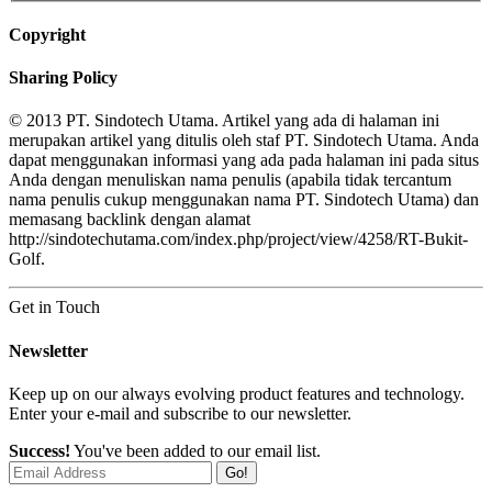
Copyright
Sharing Policy
© 2013 PT. Sindotech Utama. Artikel yang ada di halaman ini
merupakan artikel yang ditulis oleh staf PT. Sindotech Utama. Anda
dapat menggunakan informasi yang ada pada halaman ini pada situs
Anda dengan menuliskan nama penulis (apabila tidak tercantum
nama penulis cukup menggunakan nama PT. Sindotech Utama) dan
memasang backlink dengan alamat
http://sindotechutama.com/index.php/project/view/4258/RT-Bukit-
Golf.
Get in Touch
Newsletter
Keep up on our always evolving product features and technology.
Enter your e-mail and subscribe to our newsletter.
Success!
You've been added to our email list.
Go!