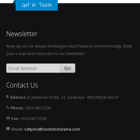
Get in Touch
Newsletter
Keep up on our always evolving product features and technology. Enter
your e-mail and subscribe to our newsletter.
Go!
Contact Us
Address:
Jl. Jemursari VI No. 23, Surabaya - INDONESIA 60237
Phone:
+62318471234
Fax:
+62318473300
Email:
sdtpmo@sindotechutama.com