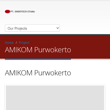
Home
/
Project
AMIKOM Purwokerto
AMIKOM Purwokerto