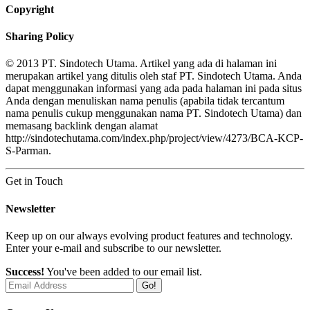
Copyright
Sharing Policy
© 2013 PT. Sindotech Utama. Artikel yang ada di halaman ini
merupakan artikel yang ditulis oleh staf PT. Sindotech Utama. Anda
dapat menggunakan informasi yang ada pada halaman ini pada situs
Anda dengan menuliskan nama penulis (apabila tidak tercantum
nama penulis cukup menggunakan nama PT. Sindotech Utama) dan
memasang backlink dengan alamat
http://sindotechutama.com/index.php/project/view/4273/BCA-KCP-
S-Parman.
Get in Touch
Newsletter
Keep up on our always evolving product features and technology.
Enter your e-mail and subscribe to our newsletter.
Success!
You've been added to our email list.
Go!