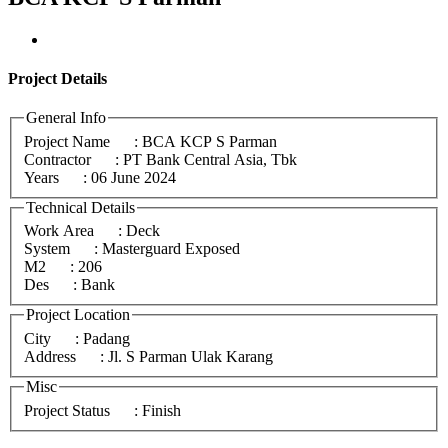
Project
Details
General Info
Project Name
: BCA KCP S Parman
Contractor
: PT Bank Central Asia, Tbk
Years
: 06 June 2024
Technical Details
Work Area
: Deck
System
: Masterguard Exposed
M2
: 206
Des
: Bank
Project Location
City
: Padang
Address
: Jl. S Parman Ulak Karang
Misc
Project Status
: Finish