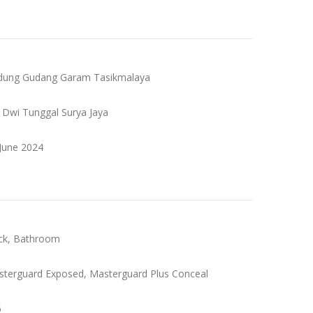
edung Gudang Garam Tasikmalaya
. Dwi Tunggal Surya Jaya
 June 2024
ck, Bathroom
sterguard Exposed, Masterguard Plus Conceal
6