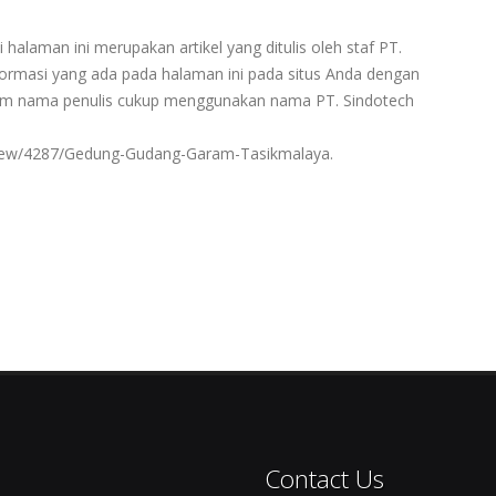
 halaman ini merupakan artikel yang ditulis oleh staf PT.
rmasi yang ada pada halaman ini pada situs Anda dengan
ntum nama penulis cukup menggunakan nama PT. Sindotech
/view/4287/Gedung-Gudang-Garam-Tasikmalaya.
Contact Us