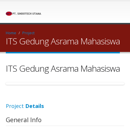
Home
/
Project
ITS Gedung Asrama Mahasiswa
ITS Gedung Asrama Mahasiswa
Project
Details
General Info