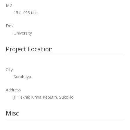
M2
: 154, 493 titik
Des
: University
Project Location
City
: Surabaya
Address
: Jl. Teknik Kimia Keputih, Sukolilo
Misc