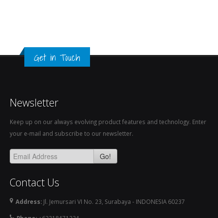
Get in Touch
Newsletter
Keep up on our always evolving product features and technology. Enter
your e-mail and subscribe to our newsletter.
Go!
Contact Us
Address:
Jl. Jemursari VI No. 23, Surabaya - INDONESIA 60237