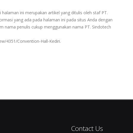
 halaman ini merupakan artikel yang ditulis oleh staf PT.
rmasi yang ada pada halaman ini pada situs Anda dengan
ntum nama penulis cukup menggunakan nama PT. Sindotech
ew/4351/Convention-Hall-Kediri.
Contact Us