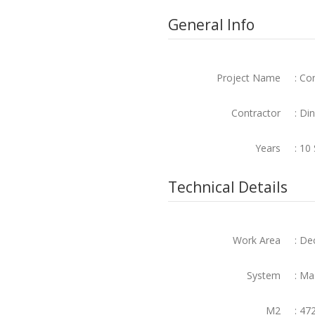
General Info
Project Name
: Co
Contractor
: Di
Years
: 10
Technical Details
Work Area
: De
System
: Ma
M2
: 47