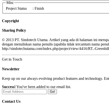
Misc
Project Status
: Finish
Copyright
Sharing Policy
© 2013 PT. Sindotech Utama. Artikel yang ada di halaman ini merupa
dengan menuliskan nama penulis (apabila tidak tercantum nama pe
http://sindotechutama.com/index.php/project/view/4416/RT.-Greenhill
Get in Touch
Newsletter
Keep up on our always evolving product features and technology. Ente
Success!
You've been added to our email list.
Go!
Contact Us