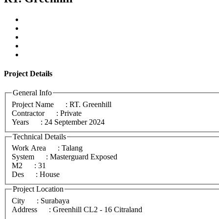
Project
Details
General Info
Project Name
: RT. Greenhill
Contractor
: Private
Years
: 24 September 2024
Technical Details
Work Area
: Talang
System
: Masterguard Exposed
M2
: 31
Des
: House
Project Location
City
: Surabaya
Address
: Greenhill CL2 - 16 Citraland