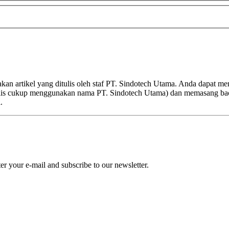
kan artikel yang ditulis oleh staf PT. Sindotech Utama. Anda dapat m
nulis cukup menggunakan nama PT. Sindotech Utama) dan memasang ba
.
r your e-mail and subscribe to our newsletter.