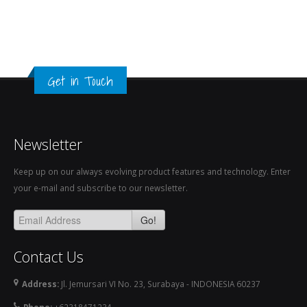
Get in Touch
Newsletter
Keep up on our always evolving product features and technology. Enter
your e-mail and subscribe to our newsletter.
Go!
Contact Us
Address:
Jl. Jemursari VI No. 23, Surabaya - INDONESIA 60237