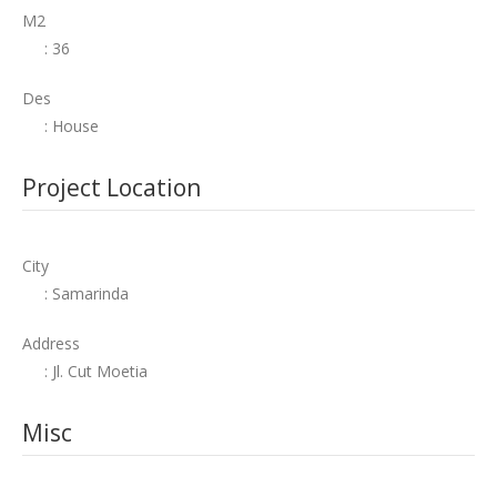
M2
: 36
Des
: House
Project Location
City
: Samarinda
Address
: Jl. Cut Moetia
Misc