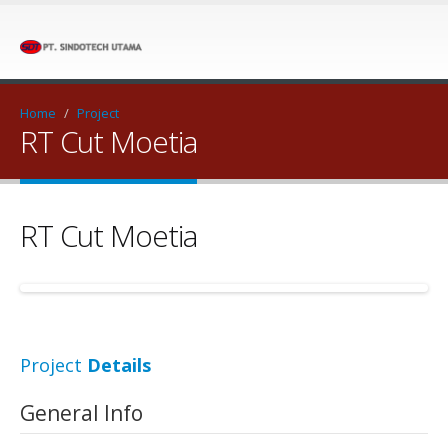
Home
/
Project
RT Cut Moetia
RT Cut Moetia
Project
Details
General Info