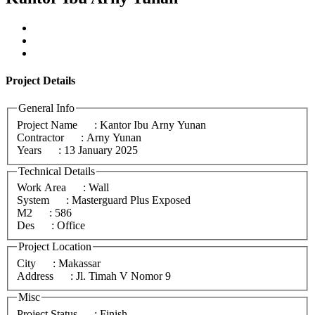
Project
Details
General Info
Project Name
: Kantor Ibu Arny Yunan
Contractor
: Arny Yunan
Years
: 13 January 2025
Technical Details
Work Area
: Wall
System
: Masterguard Plus Exposed
M2
: 586
Des
: Office
Project Location
City
: Makassar
Address
: Jl. Timah V Nomor 9
Misc
Project Status
: Finish