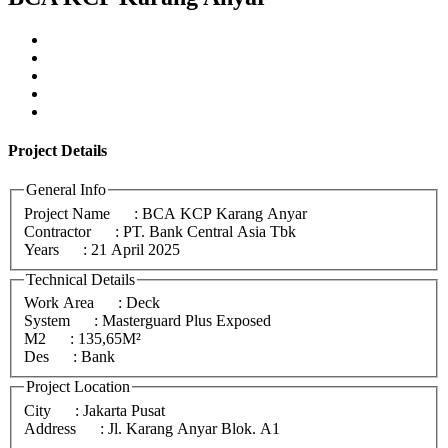
Project
Details
General Info
Project Name
: BCA KCP Karang Anyar
Contractor
: PT. Bank Central Asia Tbk
Years
: 21 April 2025
Technical Details
Work Area
: Deck
System
: Masterguard Plus Exposed
M2
: 135,65M²
Des
: Bank
Project Location
City
: Jakarta Pusat
Address
: Jl. Karang Anyar Blok. A1