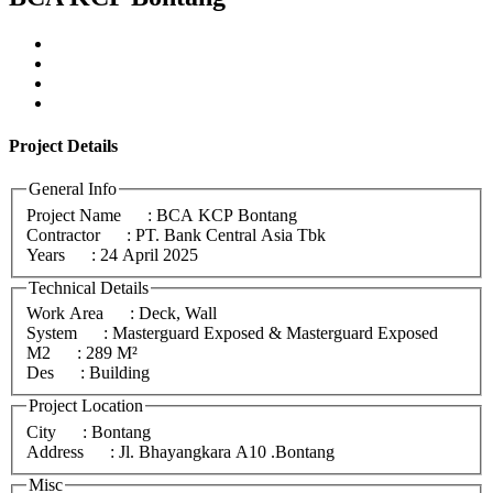
Project
Details
General Info
Project Name
: BCA KCP Bontang
Contractor
: PT. Bank Central Asia Tbk
Years
: 24 April 2025
Technical Details
Work Area
: Deck, Wall
System
: Masterguard Exposed & Masterguard Exposed
M2
: 289 M²
Des
: Building
Project Location
City
: Bontang
Address
: Jl. Bhayangkara A10 .Bontang
Misc