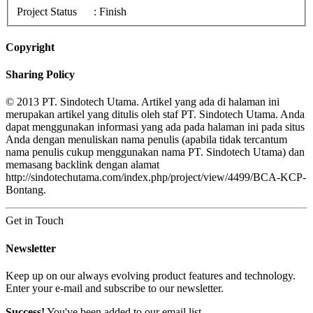
Project Status
: Finish
Copyright
Sharing Policy
© 2013 PT. Sindotech Utama. Artikel yang ada di halaman ini
merupakan artikel yang ditulis oleh staf PT. Sindotech Utama. Anda
dapat menggunakan informasi yang ada pada halaman ini pada situs
Anda dengan menuliskan nama penulis (apabila tidak tercantum
nama penulis cukup menggunakan nama PT. Sindotech Utama) dan
memasang backlink dengan alamat
http://sindotechutama.com/index.php/project/view/4499/BCA-KCP-
Bontang.
Get in Touch
Newsletter
Keep up on our always evolving product features and technology.
Enter your e-mail and subscribe to our newsletter.
Success!
You've been added to our email list.