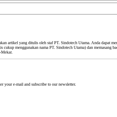
kan artikel yang ditulis oleh staf PT. Sindotech Utama. Anda dapat m
nulis cukup menggunakan nama PT. Sindotech Utama) dan memasang ba
i-Mekar.
r your e-mail and subscribe to our newsletter.