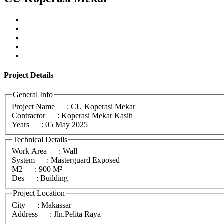
Project
Details
General Info
Project Name
: CU Koperasi Mekar
Contractor
: Koperasi Mekar Kasih
Years
: 05 May 2025
Technical Details
Work Area
: Wall
System
: Masterguard Exposed
M2
: 900 M²
Des
: Building
Project Location
City
: Makassar
Address
: Jln.Pelita Raya