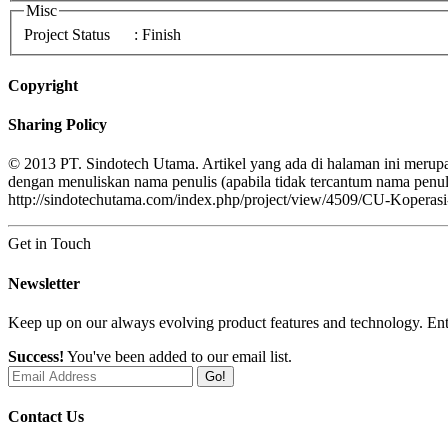
Misc
Project Status
: Finish
Copyright
Sharing Policy
© 2013 PT. Sindotech Utama. Artikel yang ada di halaman ini merupa
dengan menuliskan nama penulis (apabila tidak tercantum nama pe
http://sindotechutama.com/index.php/project/view/4509/CU-Koperas
Get in Touch
Newsletter
Keep up on our always evolving product features and technology. Ente
Success!
You've been added to our email list.
Go!
Contact Us