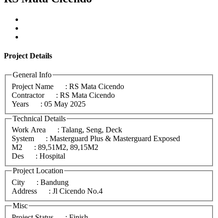
Project
Details
General Info
Project Name
: RS Mata Cicendo
Contractor
: RS Mata Cicendo
Years
: 05 May 2025
Technical Details
Work Area
: Talang, Seng, Deck
System
: Masterguard Plus & Masterguard Exposed
M2
: 89,51M2, 89,15M2
Des
: Hospital
Project Location
City
: Bandung
Address
: Jl Cicendo No.4
Misc
Project Status
: Finish