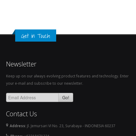
Get in Touch
Newsletter
Keep up on our always evolving product features and technology. Enter
your e-mail and subscribe to our newsletter.
Go!
Contact Us
Address:
Jl. Jemursari VI No. 23, Surabaya - INDONESIA 60237