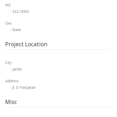
M2
: 322.18M2
Des
: Bank
Project Location
City
: Jambi
Address
: Jl. D Panjaitan
Misc