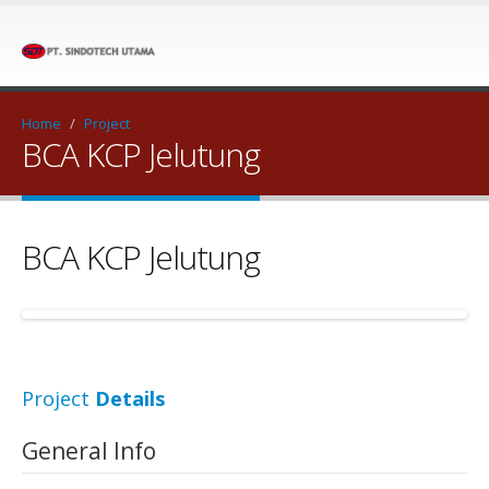
Home
/
Project
BCA KCP Jelutung
BCA KCP Jelutung
Project
Details
General Info