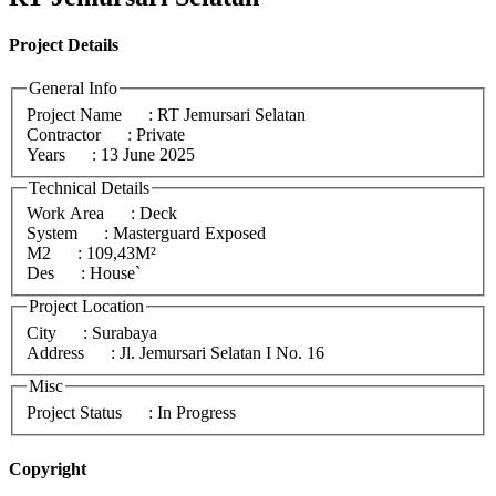
Project
Details
General Info
Project Name
: RT Jemursari Selatan
Contractor
: Private
Years
: 13 June 2025
Technical Details
Work Area
: Deck
System
: Masterguard Exposed
M2
: 109,43M²
Des
: House`
Project Location
City
: Surabaya
Address
: Jl. Jemursari Selatan I No. 16
Misc
Project Status
: In Progress
Copyright