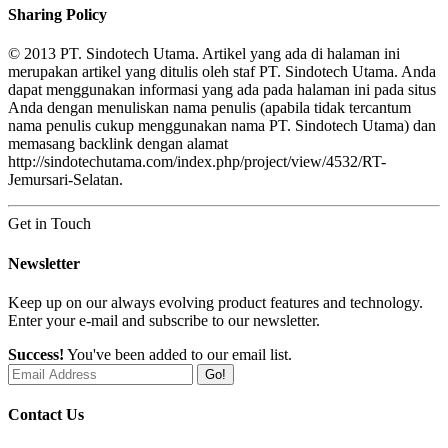
Sharing Policy
© 2013 PT. Sindotech Utama. Artikel yang ada di halaman ini
merupakan artikel yang ditulis oleh staf PT. Sindotech Utama. Anda
dapat menggunakan informasi yang ada pada halaman ini pada situs
Anda dengan menuliskan nama penulis (apabila tidak tercantum
nama penulis cukup menggunakan nama PT. Sindotech Utama) dan
memasang backlink dengan alamat
http://sindotechutama.com/index.php/project/view/4532/RT-
Jemursari-Selatan.
Get in Touch
Newsletter
Keep up on our always evolving product features and technology.
Enter your e-mail and subscribe to our newsletter.
Success!
You've been added to our email list.
Go!
Contact Us