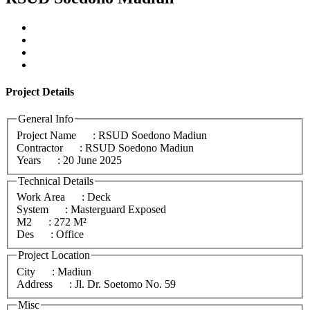
Project
Details
General Info
Project Name
: RSUD Soedono Madiun
Contractor
: RSUD Soedono Madiun
Years
: 20 June 2025
Technical Details
Work Area
: Deck
System
: Masterguard Exposed
M2
: 272 M²
Des
: Office
Project Location
City
: Madiun
Address
: Jl. Dr. Soetomo No. 59
Misc