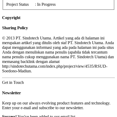
Project Status
: In Progress
Copyright
Sharing Policy
© 2013 PT. Sindotech Utama. Artikel yang ada di halaman ini
merupakan artikel yang ditulis oleh staf PT. Sindotech Utama. Anda
dapat menggunakan informasi yang ada pada halaman ini pada situs
Anda dengan menuliskan nama penulis (apabila tidak tercantum
nama penulis cukup menggunakan nama PT. Sindotech Utama) dan
memasang backlink dengan alamat
http://sindotechutama.com/index.php/project/view/4535/RSUD-
Soedono-Madiun.
Get in Touch
Newsletter
Keep up on our always evolving product features and technology.
Enter your e-mail and subscribe to our newsletter.
Success!
You've been added to our email list.