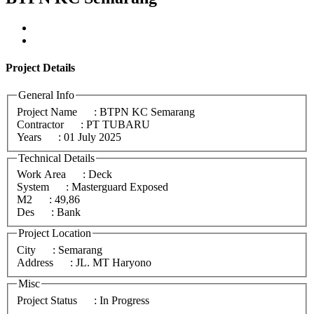
Project
Details
General Info
Project Name
: BTPN KC Semarang
Contractor
: PT TUBARU
Years
: 01 July 2025
Technical Details
Work Area
: Deck
System
: Masterguard Exposed
M2
: 49,86
Des
: Bank
Project Location
City
: Semarang
Address
: JL. MT Haryono
Misc
Project Status
: In Progress