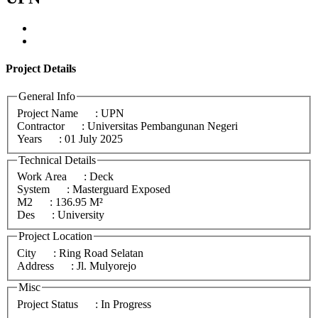
Project
Details
General Info
Project Name
: UPN
Contractor
: Universitas Pembangunan Negeri
Years
: 01 July 2025
Technical Details
Work Area
: Deck
System
: Masterguard Exposed
M2
: 136.95 M²
Des
: University
Project Location
City
: Ring Road Selatan
Address
: Jl. Mulyorejo
Misc
Project Status
: In Progress