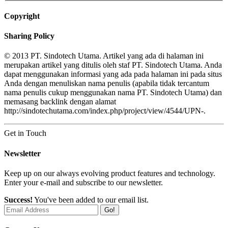
Copyright
Sharing Policy
© 2013 PT. Sindotech Utama. Artikel yang ada di halaman ini
merupakan artikel yang ditulis oleh staf PT. Sindotech Utama. Anda
dapat menggunakan informasi yang ada pada halaman ini pada situs
Anda dengan menuliskan nama penulis (apabila tidak tercantum
nama penulis cukup menggunakan nama PT. Sindotech Utama) dan
memasang backlink dengan alamat
http://sindotechutama.com/index.php/project/view/4544/UPN-.
Get in Touch
Newsletter
Keep up on our always evolving product features and technology.
Enter your e-mail and subscribe to our newsletter.
Success!
You've been added to our email list.
Go!