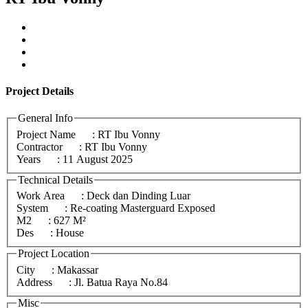
Project
Details
General Info
Project Name
: RT Ibu Vonny
Contractor
: RT Ibu Vonny
Years
: 11 August 2025
Technical Details
Work Area
: Deck dan Dinding Luar
System
: Re-coating Masterguard Exposed
M2
: 627 M²
Des
: House
Project Location
City
: Makassar
Address
: Jl. Batua Raya No.84
Misc