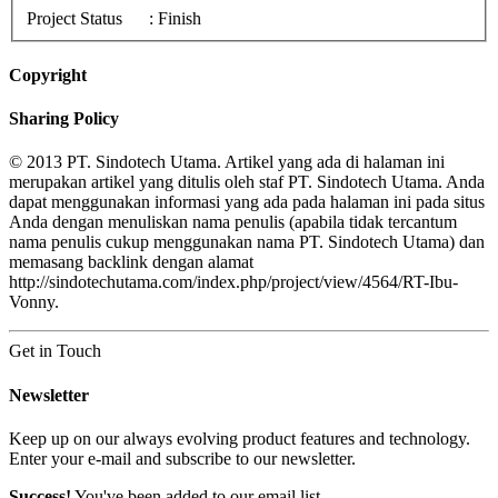
Project Status
: Finish
Copyright
Sharing Policy
© 2013 PT. Sindotech Utama. Artikel yang ada di halaman ini
merupakan artikel yang ditulis oleh staf PT. Sindotech Utama. Anda
dapat menggunakan informasi yang ada pada halaman ini pada situs
Anda dengan menuliskan nama penulis (apabila tidak tercantum
nama penulis cukup menggunakan nama PT. Sindotech Utama) dan
memasang backlink dengan alamat
http://sindotechutama.com/index.php/project/view/4564/RT-Ibu-
Vonny.
Get in Touch
Newsletter
Keep up on our always evolving product features and technology.
Enter your e-mail and subscribe to our newsletter.
Success!
You've been added to our email list.