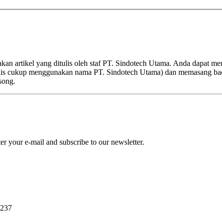
kan artikel yang ditulis oleh staf PT. Sindotech Utama. Anda dapat m
nulis cukup menggunakan nama PT. Sindotech Utama) dan memasang ba
song.
r your e-mail and subscribe to our newsletter.
0237