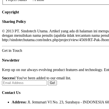
Copyright
Sharing Policy
© 2013 PT. Sindotech Utama. Artikel yang ada di halaman ini merupa
dengan menuliskan nama penulis (apabila tidak tercantum nama pe
http://sindotechutama.com/index.php/project/view/4569/RT-Pak-Jhon
Get in Touch
Newsletter
Keep up on our always evolving product features and technology. Ente
Success!
You've been added to our email list.
Go!
Contact Us
Address:
Jl. Jemursari VI No. 23, Surabaya - INDONESIA 6