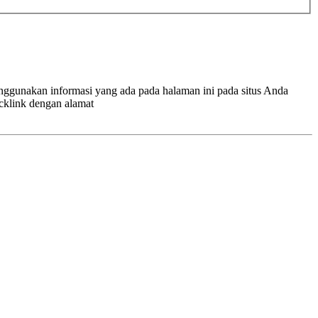
enggunakan informasi yang ada pada halaman ini pada situs Anda
cklink dengan alamat