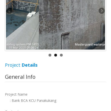
Project
Details
General Info
Project Name
: Bank BCA KCU Panakukang