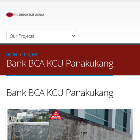
Home
/
Project
Bank BCA KCU Panakukang
Bank BCA KCU Panakukang