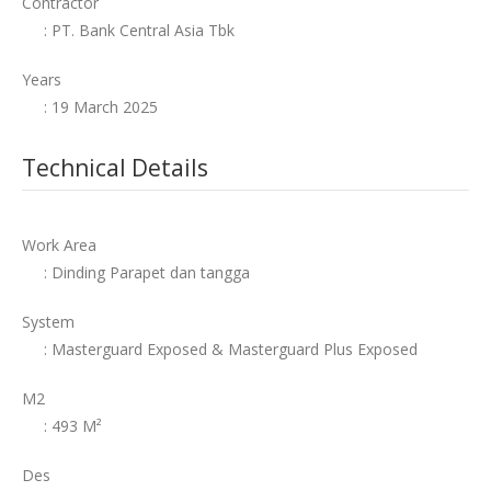
Contractor
: PT. Bank Central Asia Tbk
Years
: 19 March 2025
Technical Details
Work Area
: Dinding Parapet dan tangga
System
: Masterguard Exposed & Masterguard Plus Exposed
M2
: 493 M²
Des