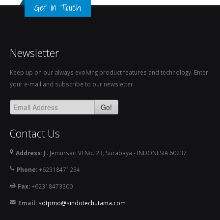
Get in Touch
Newsletter
Keep up on our always evolving product features and technology. Enter
your e-mail and subscribe to our newsletter.
Go!
Contact Us
Address:
Jl. Jemursari VI No. 23, Surabaya - INDONESIA 60237
Phone:
+62318471234
Fax:
+62318473300
Email:
sdtpmo@sindotechutama.com