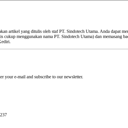
kan artikel yang ditulis oleh staf PT. Sindotech Utama. Anda dapat m
nulis cukup menggunakan nama PT. Sindotech Utama) dan memasang ba
ediri.
r your e-mail and subscribe to our newsletter.
0237