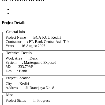
Project
Details
General Info
Project Name
: BCA KCU Kediri
Contractor
: PT. Bank Central Asia Tbk
Years
: 16 August 2025
Technical Details
Work Area
: Deck
System
: Masterguard Exposed
M2
: 333,79M²
Des
: Bank
Project Location
City
: Kediri
Address
: Jl. Brawijaya No. 8
Misc
Project Status
: In Progress