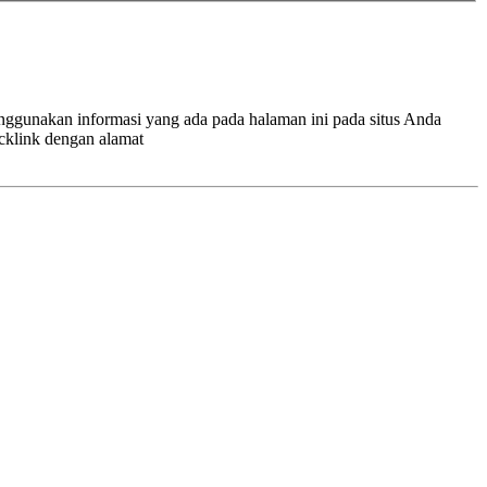
enggunakan informasi yang ada pada halaman ini pada situs Anda
cklink dengan alamat