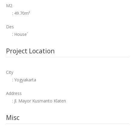
M2
: 49.70m²
Des
: House`
Project Location
City
: Yogyakarta
Address
: Jl. Mayor Kusmanto Klaten
Misc