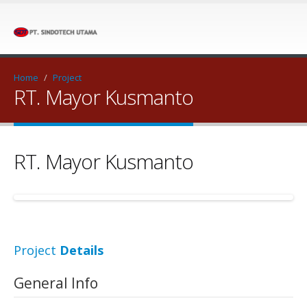
Home
/
Project
RT. Mayor Kusmanto
RT. Mayor Kusmanto
Project
Details
General Info