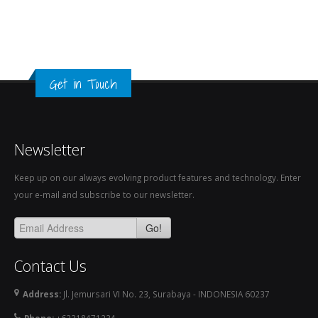
Get in Touch
Newsletter
Keep up on our always evolving product features and technology. Enter
your e-mail and subscribe to our newsletter.
Go!
Contact Us
Address:
Jl. Jemursari VI No. 23, Surabaya - INDONESIA 60237