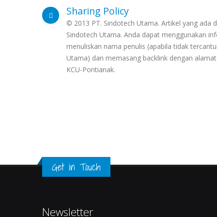
Sharing Policy
© 2013 PT. Sindotech Utama. Artikel yang ada di
Sindotech Utama. Anda dapat menggunakan info
menuliskan nama penulis (apabila tidak terca
Utama) dan memasang backlink dengan alamat 
KCU-Pontianak.
Get in Touch
Newsletter