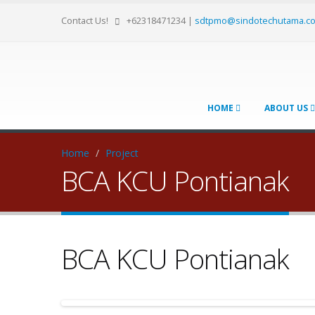
Contact Us!
+62318471234
|
sdtpmo@sindotechutama.c
HOME
ABOUT US
Home
/
Project
BCA KCU Pontianak
BCA KCU Pontianak