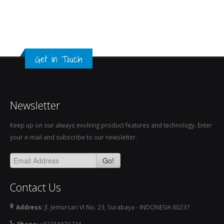
Get in Touch
Newsletter
Keep up on our always evolving product features and technology. Enter
your e-mail and subscribe to our newsletter.
Go!
Contact Us
Address:
Jl. Jemursari VI No. 23, Surabaya - INDONESIA 60237