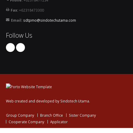
Phone:
+62318471234
Fax:
+62318473300
Email:
sdtpmo@sindotechutama.com
Follow Us
Web created and developed by Sindotech Utama.
Group Company
Branch Office
Sister Company
Cooperate Company
Applicator