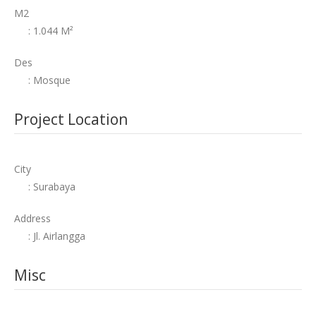
M2
: 1.044 M²
Des
: Mosque
Project Location
City
: Surabaya
Address
: Jl. Airlangga
Misc