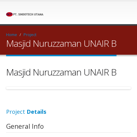
Home
/
Project
Masjid Nuruzzaman UNAIR B
Masjid Nuruzzaman UNAIR B
Project
Details
General Info