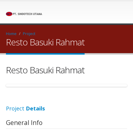
Home
/
Project
Resto Basuki Rahmat
Resto Basuki Rahmat
Project
Details
General Info