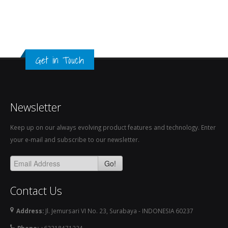
Get in Touch
Newsletter
Keep up on our always evolving product features and technology. Enter
your e-mail and subscribe to our newsletter.
Go!
Contact Us
Address:
Jl. Jemursari VI No. 23, Surabaya - INDONESIA 60237