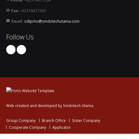
Phone:
+62318471234
Fax:
+62318473300
Email:
sdtpmo@sindotechutama.com
Follow Us
Web created and developed by Sindotech Utama.
Group Company
Branch Office
Sister Company
Cooperate Company
Applicator