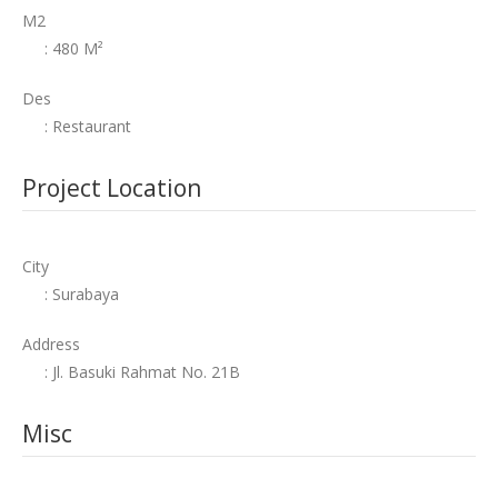
M2
: 480 M²
Des
: Restaurant
Project Location
City
: Surabaya
Address
: Jl. Basuki Rahmat No. 21B
Misc