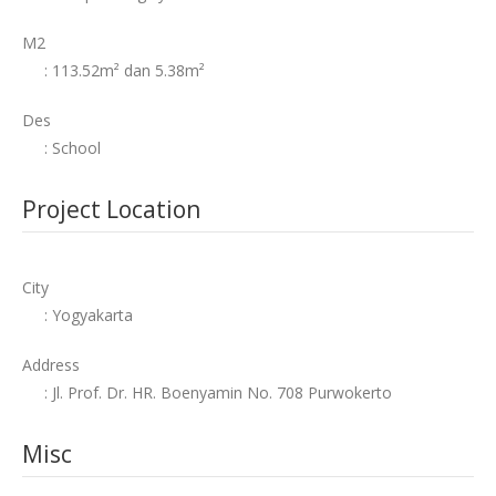
M2
: 113.52m² dan 5.38m²
Des
: School
Project Location
City
: Yogyakarta
Address
: Jl. Prof. Dr. HR. Boenyamin No. 708 Purwokerto
Misc