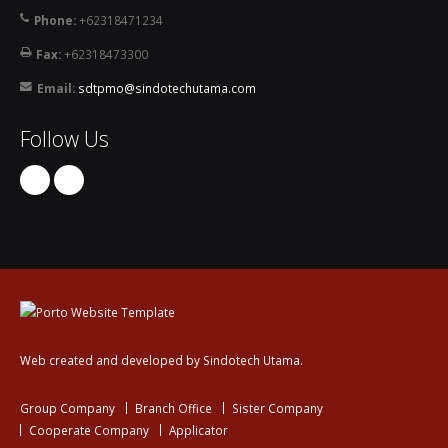
Phone:
+62318471234
Fax:
+62318473300
Email:
sdtpmo@sindotechutama.com
Follow Us
Web created and developed by Sindotech Utama.
Group Company
Branch Office
Sister Company
Cooperate Company
Applicator