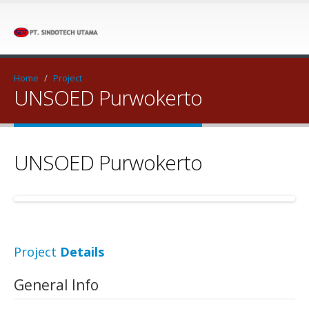
Home
/
Project
UNSOED Purwokerto
UNSOED Purwokerto
Project
Details
General Info