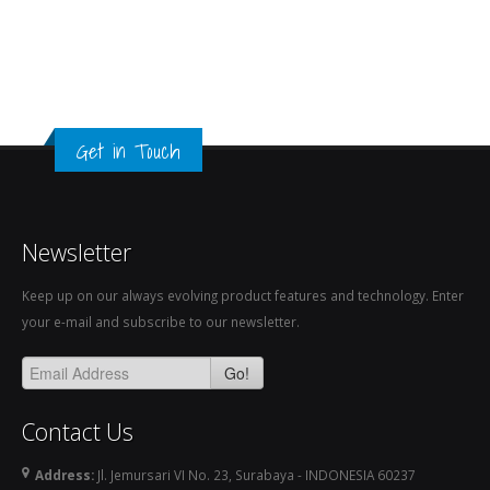
Get in Touch
Newsletter
Keep up on our always evolving product features and technology. Enter
your e-mail and subscribe to our newsletter.
Go!
Contact Us
Address:
Jl. Jemursari VI No. 23, Surabaya - INDONESIA 60237