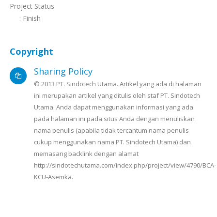
Project Status
: Finish
Copyright
Sharing Policy
© 2013 PT. Sindotech Utama. Artikel yang ada di halaman
ini merupakan artikel yang ditulis oleh staf PT. Sindotech
Utama. Anda dapat menggunakan informasi yang ada
pada halaman ini pada situs Anda dengan menuliskan
nama penulis (apabila tidak tercantum nama penulis
cukup menggunakan nama PT. Sindotech Utama) dan
memasang backlink dengan alamat
http://sindotechutama.com/index.php/project/view/4790/BCA-
KCU-Asemka.