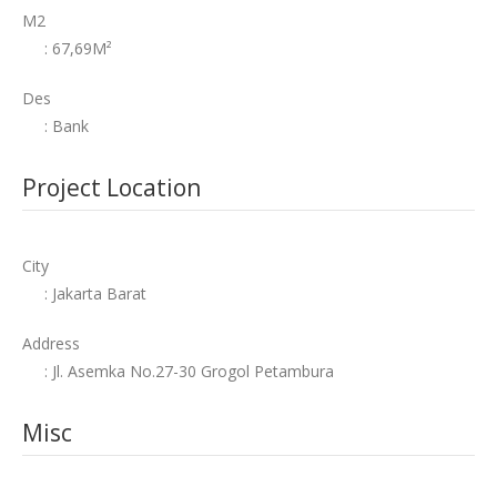
M2
: 67,69M²
Des
: Bank
Project Location
City
: Jakarta Barat
Address
: Jl. Asemka No.27-30 Grogol Petambura
Misc