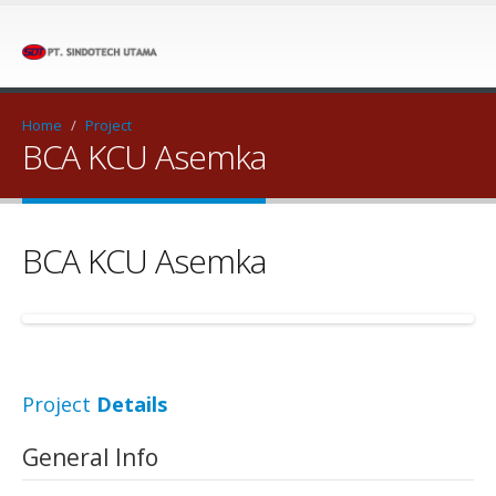
Home
/
Project
BCA KCU Asemka
BCA KCU Asemka
Project
Details
General Info