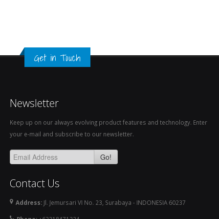
Get in Touch
Newsletter
Keep up on our always evolving product features and technology. Enter
your e-mail and subscribe to our newsletter.
Go!
Contact Us
Address:
Jl. Jemursari VI No. 23, Surabaya - INDONESIA 60237