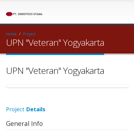
Home
/
Project
UPN "Veteran" Yogyakarta
UPN "Veteran" Yogyakarta
Project
Details
General Info