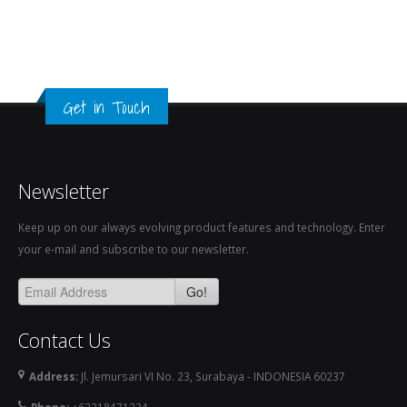
Get in Touch
Newsletter
Keep up on our always evolving product features and technology. Enter
your e-mail and subscribe to our newsletter.
Go!
Contact Us
Address:
Jl. Jemursari VI No. 23, Surabaya - INDONESIA 60237