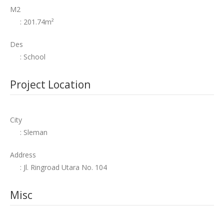
M2
: 201.74m²
Des
: School
Project Location
City
: Sleman
Address
: Jl. Ringroad Utara No. 104
Misc