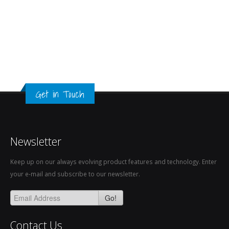
Get in Touch
Newsletter
Keep up on our always evolving product features and technology. Enter
your e-mail and subscribe to our newsletter.
Go!
Contact Us