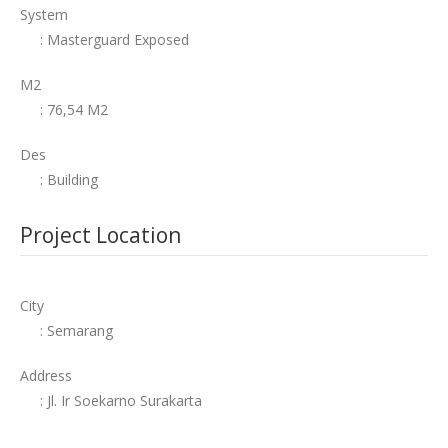
System
: Masterguard Exposed
M2
: 76,54 M2
Des
: Building
Project Location
City
: Semarang
Address
: Jl. Ir Soekarno Surakarta