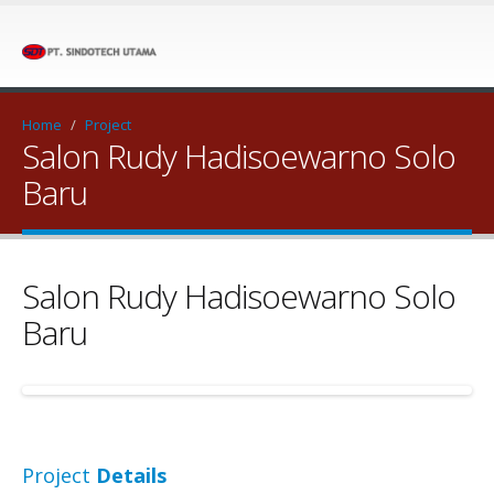
Home
/
Project
Salon Rudy Hadisoewarno Solo
Baru
Salon Rudy Hadisoewarno Solo
Baru
Project
Details