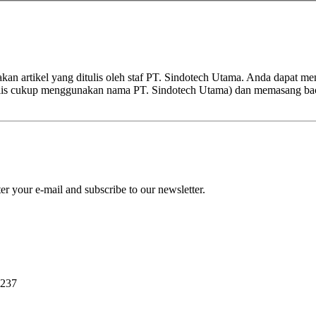
kan artikel yang ditulis oleh staf PT. Sindotech Utama. Anda dapat m
nulis cukup menggunakan nama PT. Sindotech Utama) dan memasang ba
r your e-mail and subscribe to our newsletter.
0237