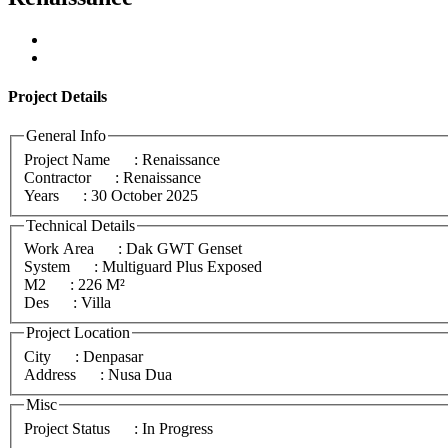
Project
Details
General Info
Project Name
: Renaissance
Contractor
: Renaissance
Years
: 30 October 2025
Technical Details
Work Area
: Dak GWT Genset
System
: Multiguard Plus Exposed
M2
: 226 M²
Des
: Villa
Project Location
City
: Denpasar
Address
: Nusa Dua
Misc
Project Status
: In Progress