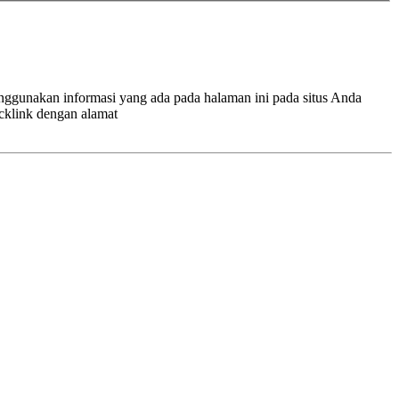
enggunakan informasi yang ada pada halaman ini pada situs Anda
cklink dengan alamat