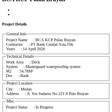
Project
Details
General Info
Project Name
: BCA KCP Pulau Brayan
Contractor
: PT Bank Central Asia,Tbk
Years
: 14 April 2026
Technical Details
Work Area
: Deck
System
: Masterguard waterproofing system
M2
: 54.78M²
Des
: Bank
Project Location
City
: Medan
Address
: Jl. Yos Sudarso No 223 Jl Pulo Brayan
Misc
Project Status
: In Progress