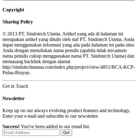
Copyright
Sharing Policy
© 2013 PT. Sindotech Utama. Artikel yang ada di halaman ini
merupakan artikel yang ditulis oleh staf PT. Sindotech Utama. Anda
dapat menggunakan informasi yang ada pada halaman ini pada situs
Anda dengan menuliskan nama penulis (apabila tidak tercantum
nama penulis cukup menggunakan nama PT. Sindotech Utama) dan
memasang backlink dengan alamat
http://sindotechutama.com/index.php/project/view/4851/BCA-KCP-
Pulau-Brayan.
Get in Touch
Newsletter
Keep up on our always evolving product features and technology.
Enter your e-mail and subscribe to our newsletter.
Success!
You've been added to our email list.
Go!