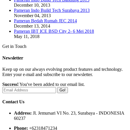
December 10, 2013
Pameran Indo Build Tech Surabaya 2013
November 04, 2013
Pameran Bedah Rumah JEC 2014
December 13, 2014
Pameran IBT ICE BSD City 2- 6 Mei 2018
May 11, 2018
Get in Touch
Newsletter
Keep up on our always evolving product features and technology.
Enter your e-mail and subscribe to our newsletter.
Success!
You've been added to our email list.
Go!
Contact Us
Address:
Jl. Jemursari VI No. 23, Surabaya - INDONESIA
60237
Phone:
+62318471234