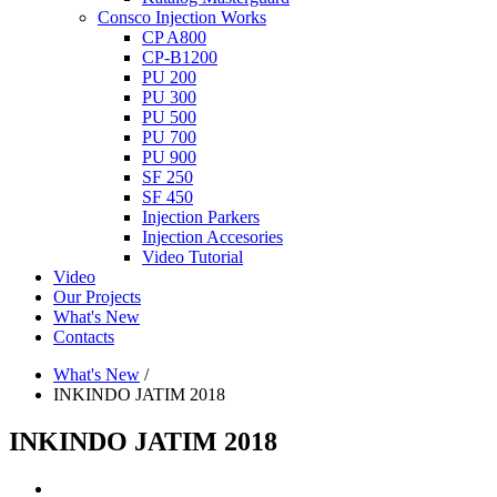
Consco Injection Works
CP A800
CP-B1200
PU 200
PU 300
PU 500
PU 700
PU 900
SF 250
SF 450
Injection Parkers
Injection Accesories
Video Tutorial
Video
Our Projects
What's New
Contacts
What's New
/
INKINDO JATIM 2018
INKINDO JATIM 2018