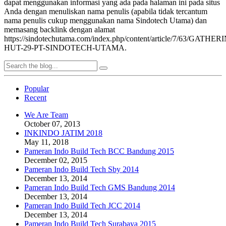
dapat menggunakan informasi yang ada pada halaman ini pada situs
Anda dengan menuliskan nama penulis (apabila tidak tercantum
nama penulis cukup menggunakan nama Sindotech Utama) dan
memasang backlink dengan alamat
https://sindotechutama.com/index.php/content/article/7/63/GATHER
HUT-29-PT-SINDOTECH-UTAMA.
Popular
Recent
We Are Team
October 07, 2013
INKINDO JATIM 2018
May 11, 2018
Pameran Indo Build Tech BCC Bandung 2015
December 02, 2015
Pameran Indo Build Tech Sby 2014
December 13, 2014
Pameran Indo Build Tech GMS Bandung 2014
December 13, 2014
Pameran Indo Build Tech JCC 2014
December 13, 2014
Pameran Indo Build Tech Surabaya 2015