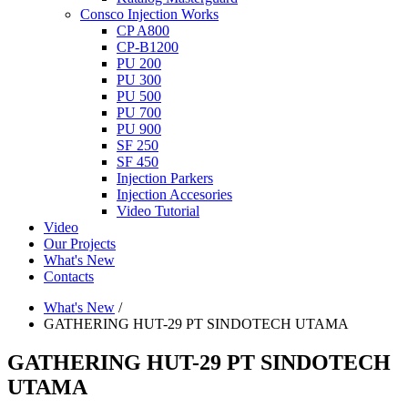
Consco Injection Works
CP A800
CP-B1200
PU 200
PU 300
PU 500
PU 700
PU 900
SF 250
SF 450
Injection Parkers
Injection Accesories
Video Tutorial
Video
Our Projects
What's New
Contacts
What's New
/
GATHERING HUT-29 PT SINDOTECH UTAMA
GATHERING HUT-29 PT SINDOTECH
UTAMA