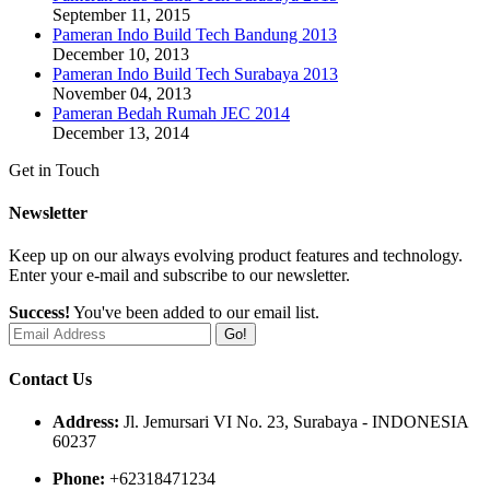
September 11, 2015
Pameran Indo Build Tech Bandung 2013
December 10, 2013
Pameran Indo Build Tech Surabaya 2013
November 04, 2013
Pameran Bedah Rumah JEC 2014
December 13, 2014
Get in Touch
Newsletter
Keep up on our always evolving product features and technology.
Enter your e-mail and subscribe to our newsletter.
Success!
You've been added to our email list.
Go!
Contact Us
Address:
Jl. Jemursari VI No. 23, Surabaya - INDONESIA
60237
Phone:
+62318471234