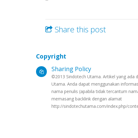
Share this post
Copyright
Sharing Policy
©2013 Sindotech Utama. Artikel yang ada di
Utama. Anda dapat menggunakan informasi
nama penulis (apabila tidak tercantum n
memasang backlink dengan alamat
http://sindotechutama.com/index.php/cont