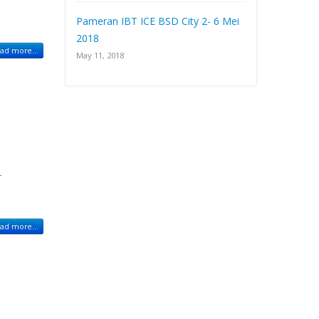
Pameran IBT ICE BSD City 2- 6 Mei
2018
ad more...
May 11, 2018
T
ad more...