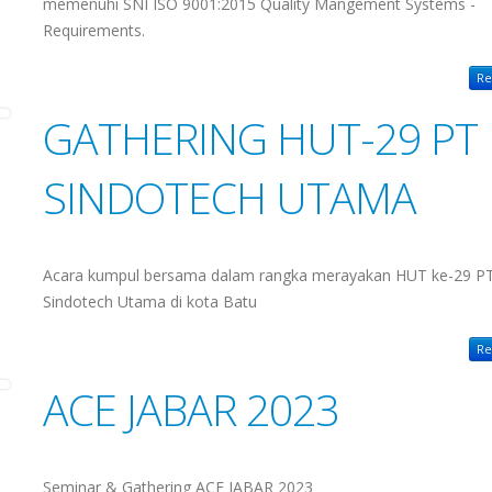
memenuhi SNI ISO 9001:2015 Quality Mangement Systems -
Requirements.
Re
GATHERING HUT-29 PT
SINDOTECH UTAMA
Acara kumpul bersama dalam rangka merayakan HUT ke-29 P
Sindotech Utama di kota Batu
Re
ACE JABAR 2023
Seminar & Gathering ACE JABAR 2023