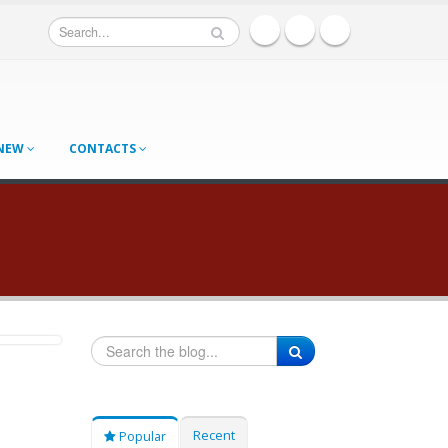
 NEW
CONTACTS
Recent
Popular