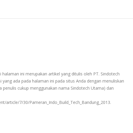
 halaman ini merupakan artikel yang ditulis oleh PT. Sindotech
 yang ada pada halaman ini pada situs Anda dengan menuliskan
ama penulis cukup menggunakan nama Sindotech Utama) dan
ent/article/7/30/Pameran_Indo_Build_Tech_Bandung_2013.