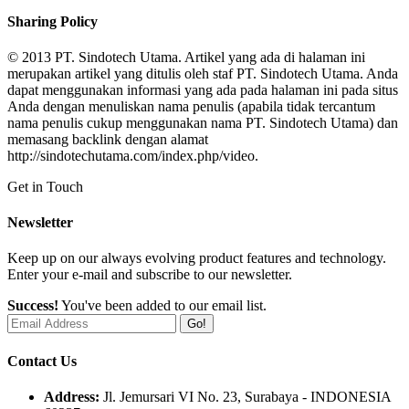
Sharing Policy
© 2013 PT. Sindotech Utama. Artikel yang ada di halaman ini
merupakan artikel yang ditulis oleh staf PT. Sindotech Utama. Anda
dapat menggunakan informasi yang ada pada halaman ini pada situs
Anda dengan menuliskan nama penulis (apabila tidak tercantum
nama penulis cukup menggunakan nama PT. Sindotech Utama) dan
memasang backlink dengan alamat
http://sindotechutama.com/index.php/video.
Get in Touch
Newsletter
Keep up on our always evolving product features and technology.
Enter your e-mail and subscribe to our newsletter.
Success!
You've been added to our email list.
Go!
Contact Us
Address:
Jl. Jemursari VI No. 23, Surabaya - INDONESIA