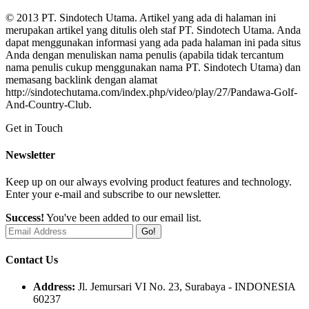
© 2013 PT. Sindotech Utama. Artikel yang ada di halaman ini
merupakan artikel yang ditulis oleh staf PT. Sindotech Utama. Anda
dapat menggunakan informasi yang ada pada halaman ini pada situs
Anda dengan menuliskan nama penulis (apabila tidak tercantum
nama penulis cukup menggunakan nama PT. Sindotech Utama) dan
memasang backlink dengan alamat
http://sindotechutama.com/index.php/video/play/27/Pandawa-Golf-
And-Country-Club.
Get in Touch
Newsletter
Keep up on our always evolving product features and technology.
Enter your e-mail and subscribe to our newsletter.
Success!
You've been added to our email list.
Go!
Contact Us
Address:
Jl. Jemursari VI No. 23, Surabaya - INDONESIA
60237