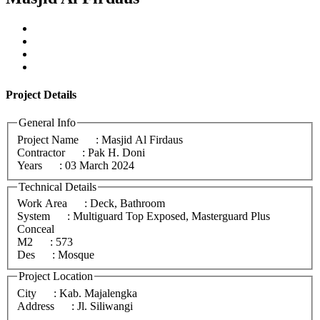
Project
Details
General Info
Project Name
: Masjid Al Firdaus
Contractor
: Pak H. Doni
Years
: 03 March 2024
Technical Details
Work Area
: Deck, Bathroom
System
: Multiguard Top Exposed, Masterguard Plus
Conceal
M2
: 573
Des
: Mosque
Project Location
City
: Kab. Majalengka
Address
: Jl. Siliwangi