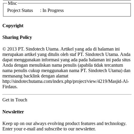
Misc
Project Status
: In Progress
Copyright
Sharing Policy
© 2013 PT. Sindotech Utama. Artikel yang ada di halaman ini
merupakan artikel yang ditulis oleh staf PT. Sindotech Utama. Anda
dapat menggunakan informasi yang ada pada halaman ini pada situs
Anda dengan menuliskan nama penulis (apabila tidak tercantum
nama penulis cukup menggunakan nama PT. Sindotech Utama) dan
memasang backlink dengan alamat
http://sindotechutama.com/index.php/project/view/4219/Masjid-Al-
Firdaus.
Get in Touch
Newsletter
Keep up on our always evolving product features and technology.
Enter your e-mail and subscribe to our newsletter.