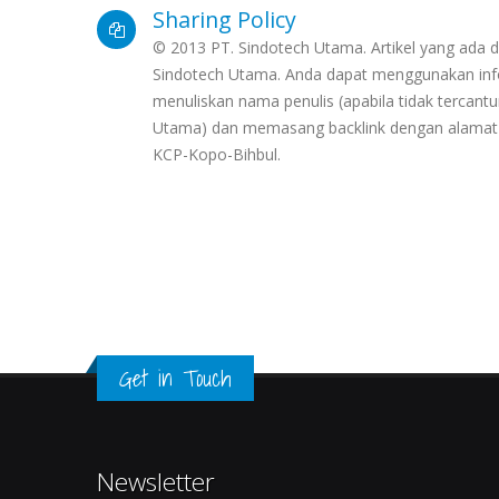
Sharing Policy
© 2013 PT. Sindotech Utama. Artikel yang ada di
Sindotech Utama. Anda dapat menggunakan info
menuliskan nama penulis (apabila tidak terca
Utama) dan memasang backlink dengan alamat 
KCP-Kopo-Bihbul.
Get in Touch
Newsletter