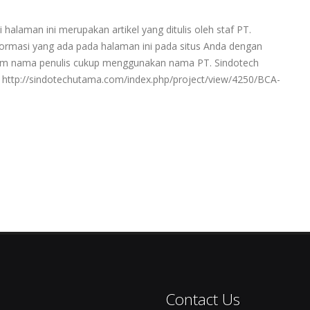
 halaman ini merupakan artikel yang ditulis oleh staf PT.
rmasi yang ada pada halaman ini pada situs Anda dengan
ntum nama penulis cukup menggunakan nama PT. Sindotech
http://sindotechutama.com/index.php/project/view/4250/BCA-
Contact Us