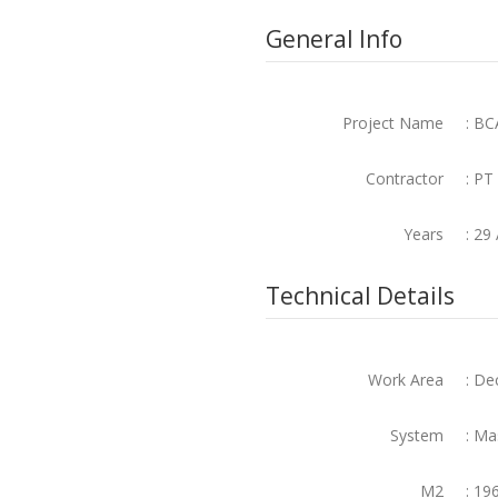
General Info
Project Name
: BC
Contractor
: PT
Years
: 29
Technical Details
Work Area
: De
System
: Ma
M2
: 19