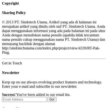
Copyright
Sharing Policy
© 2013 PT. Sindotech Utama. Artikel yang ada di halaman ini
merupakan artikel yang ditulis oleh staf PT. Sindotech Utama. Anda
dapat menggunakan informasi yang ada pada halaman ini pada situs
Anda dengan menuliskan nama penulis (apabila tidak tercantum
nama penulis cukup menggunakan nama PT. Sindotech Utama) dan
memasang backlink dengan alamat
http://sindotechutama.com/index.php/project/view/4339/RT-Pak-
Ping.
Get in Touch
Newsletter
Keep up on our always evolving product features and technology.
Enter your e-mail and subscribe to our newsletter.
Success!
You've been added to our email list.
Go!