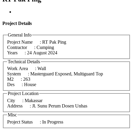
Project
Details
General Info
Project Name
: RT Pak Ping
Contractor
: Cumping
Years
: 24 August 2024
Technical Details
Work Area
: Wall
System
: Masterguard Exposed, Multiguard Top
M2
: 263
Des
: House
Project Location
City
: Makassar
Address
: Jl. Sunu Perum Dosen Unhas
Misc
Project Status
: In Progress