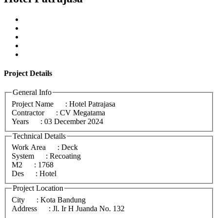
Project
Details
General Info
Project Name
: Hotel Patrajasa
Contractor
: CV Megatama
Years
: 03 December 2024
Technical Details
Work Area
: Deck
System
: Recoating
M2
: 1768
Des
: Hotel
Project Location
City
: Kota Bandung
Address
: Jl. Ir H Juanda No. 132