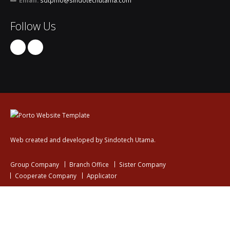
Email:
sdtpmo@sindotechutama.com
Follow Us
Web created and developed by Sindotech Utama.
Group Company
Branch Office
Sister Company
Cooperate Company
Applicator