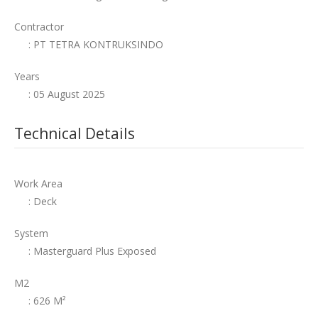
Contractor
: PT TETRA KONTRUKSINDO
Years
: 05 August 2025
Technical Details
Work Area
: Deck
System
: Masterguard Plus Exposed
M2
: 626 M²