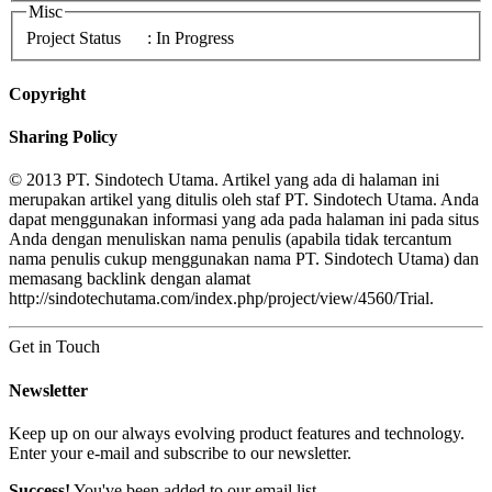
Misc
Project Status
: In Progress
Copyright
Sharing Policy
© 2013 PT. Sindotech Utama. Artikel yang ada di halaman ini
merupakan artikel yang ditulis oleh staf PT. Sindotech Utama. Anda
dapat menggunakan informasi yang ada pada halaman ini pada situs
Anda dengan menuliskan nama penulis (apabila tidak tercantum
nama penulis cukup menggunakan nama PT. Sindotech Utama) dan
memasang backlink dengan alamat
http://sindotechutama.com/index.php/project/view/4560/Trial.
Get in Touch
Newsletter
Keep up on our always evolving product features and technology.
Enter your e-mail and subscribe to our newsletter.
Success!
You've been added to our email list.