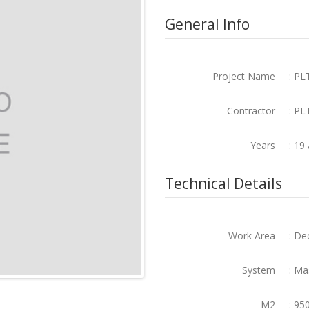
General Info
Project Name
: PL
Contractor
: P
Years
: 19
Technical Details
Work Area
: De
System
: Ma
M2
: 95