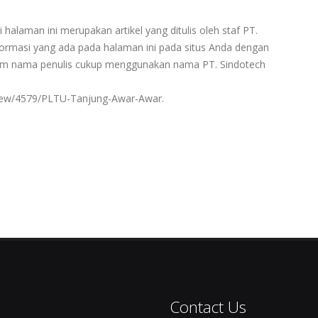
 halaman ini merupakan artikel yang ditulis oleh staf PT.
rmasi yang ada pada halaman ini pada situs Anda dengan
ntum nama penulis cukup menggunakan nama PT. Sindotech
view/4579/PLTU-Tanjung-Awar-Awar.
Contact Us