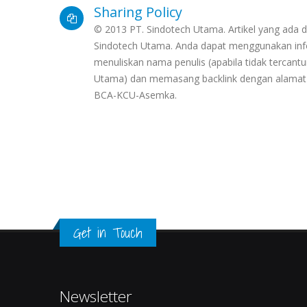
Sharing Policy
© 2013 PT. Sindotech Utama. Artikel yang ada di
Sindotech Utama. Anda dapat menggunakan info
menuliskan nama penulis (apabila tidak terca
Utama) dan memasang backlink dengan alamat h
BCA-KCU-Asemka.
Get in Touch
Newsletter