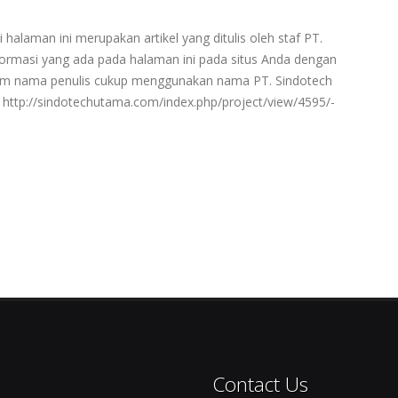
 halaman ini merupakan artikel yang ditulis oleh staf PT.
rmasi yang ada pada halaman ini pada situs Anda dengan
ntum nama penulis cukup menggunakan nama PT. Sindotech
ttp://sindotechutama.com/index.php/project/view/4595/-
Contact Us