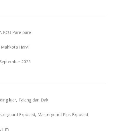
A KCU Pare-pare
. Mahkota Harvi
 September 2025
nding luar, Talang dan Dak
sterguard Exposed, Masterguard Plus Exposed
261 m