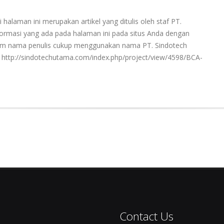
 halaman ini merupakan artikel yang ditulis oleh staf PT.
rmasi yang ada pada halaman ini pada situs Anda dengan
ntum nama penulis cukup menggunakan nama PT. Sindotech
http://sindotechutama.com/index.php/project/view/4598/BCA-
Contact Us